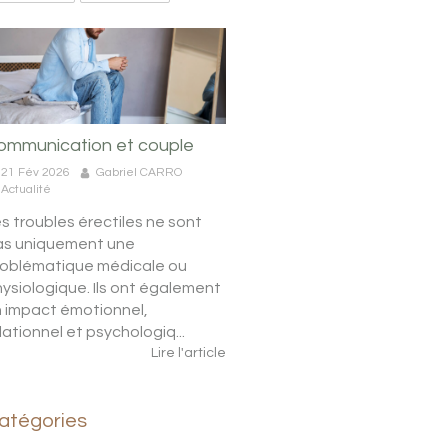
ommunication et couple
21 Fév 2026
Gabriel CARRO
Actualité
s troubles érectiles ne sont
as uniquement une
roblématique médicale ou
ysiologique. Ils ont également
 impact émotionnel,
lationnel et psychologiq...
Lire l'article
atégories