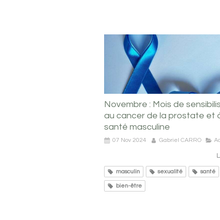
Novembre : Mois de sensibili
au cancer de la prostate et à
santé masculine
07 Nov 2024
Gabriel CARRO
Ac
L
masculin
sexualité
santé
bien-être