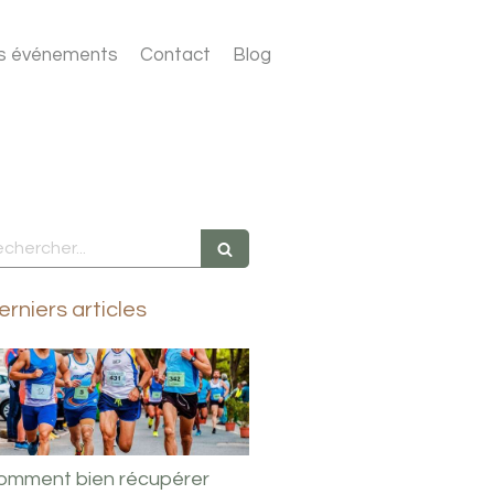
s événements
Contact
Blog
echercher
erniers articles
omment bien récupérer