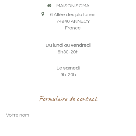
MAISON SOMA
6 Allée des platanes
74940
ANNECY
France
Du
lundi
au
vendredi
8h30-20h
Le
samedi
9h-20h
Formulaire de contact
Votre nom